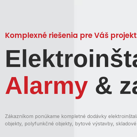
Komplexné riešenia pre Váš projekt
Elektroinšt
Alarmy
& z
Zákazníkom ponúkame kompletné dodávky elektroinštala
objekty, polyfunkčné objekty, bytové výstavby, skladové 