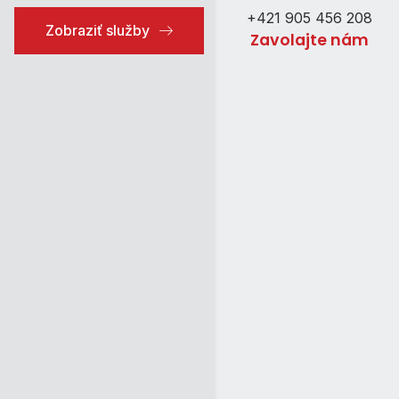
+421 905 456 208
Zobraziť služby
Zavolajte nám